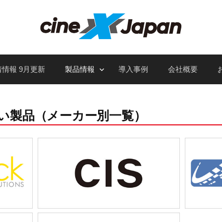
情報 9月更新
製品情報
導入事例
会社概要
取り扱い製品（メーカー別一覧）