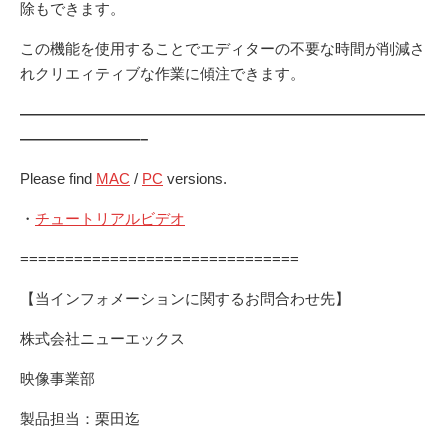
除もできます。
この機能を使用することでエディターの不要な時間が削減さ
れクリエィティブな作業に傾注できます。
———————————————————————————
————————–
Please find
MAC
/
PC
versions.
・
チュートリアルビデオ
===============================
【当インフォメーションに関するお問合わせ先】
株式会社ニューエックス
映像事業部
製品担当：栗田迄