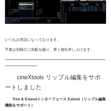
いつもお世話になっております。
平素は別格のご高配を賜り、厚く御礼申し上げます。
———————————————————————————
—————-
———-
cineXtools リップル編集をサポ
ートしました
Trim & Extendインターフェース Extend（リップル編集
機能をサポート）