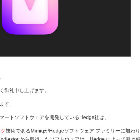
。
く御礼申し上げます。
ます。
マートソフトウェアを開発しているHedge社は、
ック
技術であるMimiqがHedgeソフトウェア ファミリーに加わり
diestor から取得したソフトウェアは、Hedge によって