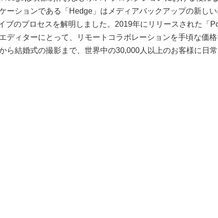
ーションである「Hedge」はメディアバックアップの新しい基準
ブのプロセスを解明しました。2019年にリリースされた「Post
エディターにとって、リモートコラボレーションを手頃な価格で
から結婚式の撮影まで、世界中の30,000人以上のお客様に日