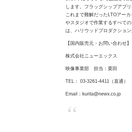
します。フラッグシップアプリケ
これまで難解だったLTOアーカイ
やスタジオで作業するすべての
は、ハリウッドプロダクション
【国内販売元・お問い合わせ】
株式会社ニューエックス
映像事業部 担当：栗田
TEL： 03-3261-4411（直通）
Email：kurita@newx.co.jp