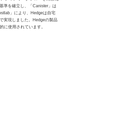
を確立し、「Canister」は
lab」により、Hedgeは自宅
実現しました。Hedgeの製品
常的に使用されています。