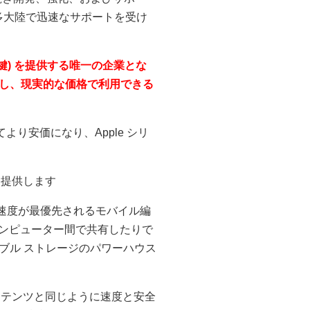
、多大陸で迅速なサポートを受け
編集の鍵) を提供する唯一の企業とな
し、現実的な価格で利用できる
より安価になり、Apple シリ
理を提供します
す。速度が最優先されるモバイル編
、コンピューター間で共有したりで
ブル ストレージのパワーハウス
 コンテンツと同じように速度と安全