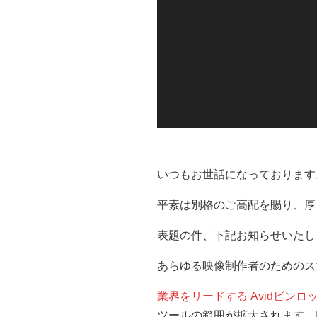
いつもお世話になっております
平素は別格のご高配を賜り、厚
表題の件、下記お知らせいたし
あらゆる映像制作者のためのス
業界をリードする Avidビンロ
ツールの範囲が拡大されます。In