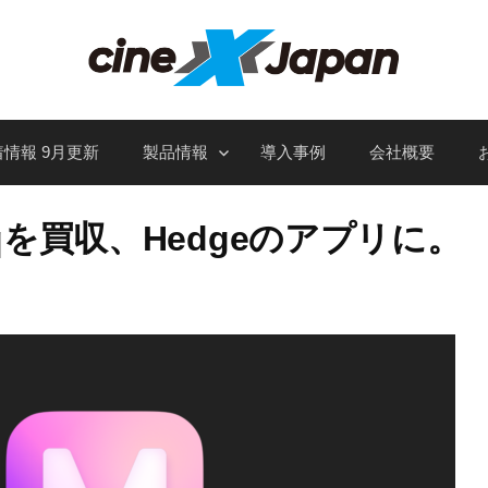
情報 9月更新
製品情報
導入事例
会社概要
miqを買収、Hedgeのアプリに。