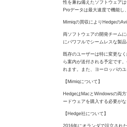
性を兼ね備えたソフトウェアは他にな
Proデータは最大速度で機能
Mimiqの買収によりHedgeの
両ソフトウェアの開発チームにはDi
にパワフルでシームレスな製品
既存のユーザーは特に変更なく継
ら案内が送付される予定です。
れます。また、ヨーロッパのユ
【Mimiqについて】
HedgeはMacとWindowsの両
ードウェアを購入する必要がな
【Hedge社について】
2016年にオランダで設立され