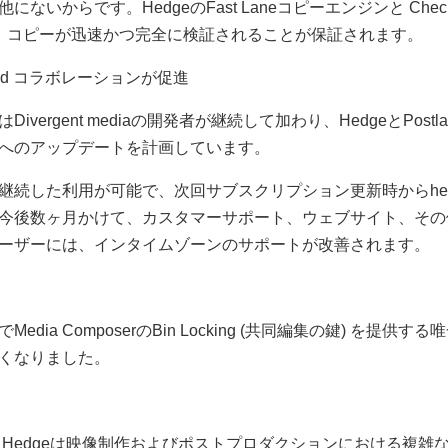
いからです。HedgeのFast Laneコピーエンジンと Chec
し、コピーが迅速かつ完全に検証されることが保証されます。
Avid コラボレーションが促進
vergent mediaの開発者が継続して加わり、HedgeとPos
へのアップデートを計画しています。
続した利用が可能で、次回サブスクリプション更新時からhedge
今後数ヶ月かけて、カスタマーサポート、ウェブサイト、その他
ーザーには、インタイムゾーンのサポートが改善されます。
方でMedia ComposerのBin Locking (共同編集の鍵) 
くなりました。
たHedgeは映像制作およびポストプロダクションにおける複