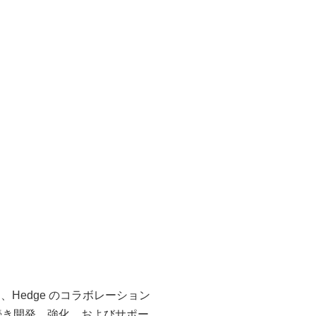
、Hedge のコラボレーション
引き続き開発、強化、およびサポー