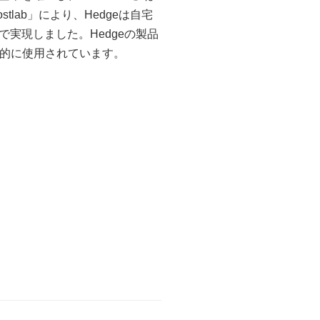
lab」により、Hedgeは自宅
実現しました。Hedgeの製品
常的に使用されています。