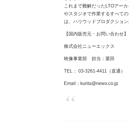
これまで難解だったLTOアーカイ
やスタジオで作業するすべての
は、ハリウッドプロダクション
【国内販売元・お問い合わせ】
株式会社ニューエックス
映像事業部 担当：栗田
TEL： 03-3261-4411（直通）
Email：kurita@newx.co.jp