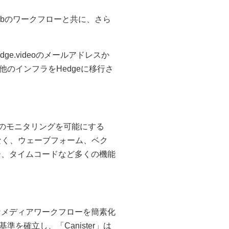
tlabのワークフローと共に、さら
.videoのメールアドレスか
のインフラをHedgeに移行さ
号のモニタリングを可能にする
なく、ウェーブフォーム、ベク
ター、タイムコードなど多くの機能
雑なメディアワークフローを簡素化
を確立し、「Canister」は