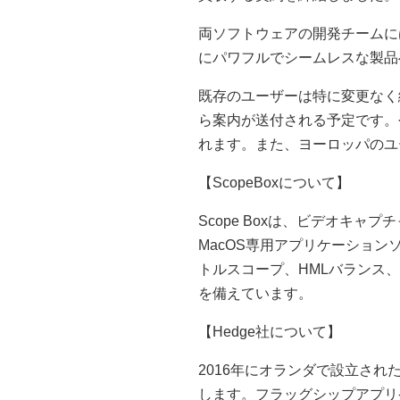
両ソフトウェアの開発チームにはDi
にパワフルでシームレスな製品
既存のユーザーは特に変更なく継
ら案内が送付される予定です。
れます。また、ヨーロッパのユ
【ScopeBoxについて】
Scope Boxは、ビデオキ
MacOS専用アプリケーショ
トルスコープ、HMLバランス、
を備えています。
【Hedge社について】
2016年にオランダで設立され
します。フラッグシップアプリケ