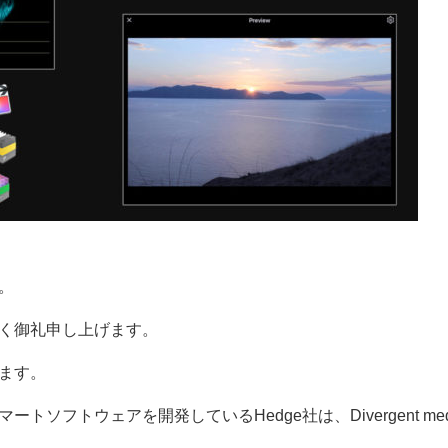
。
く御礼申し上げます。
ます。
フトウェアを開発しているHedge社は、Divergent mediaのS