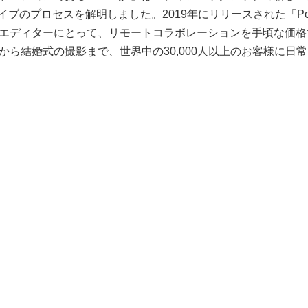
ブのプロセスを解明しました。2019年にリリースされた「Post
エディターにとって、リモートコラボレーションを手頃な価格で
から結婚式の撮影まで、世界中の30,000人以上のお客様に日