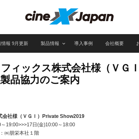
情報 9月更新
製品情報
導入事例
会社概要
ィックス株式会社様（ＶＧＩ）Pr
 出展製品協力のご案内
様（ＶＧＩ）Private Show2019
19:00>>>17日(金)10:00～18:00
：㈱朋栄本社１階