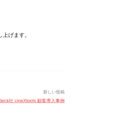
し上げます。
新しい投稿
edeck社 cineXtools 顧客導入事例