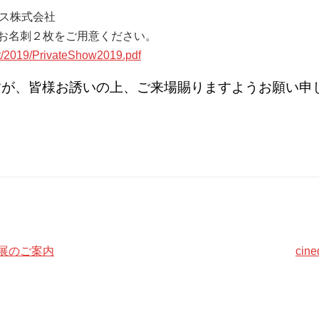
ス株式会社
はお名刺２枚をご用意ください。
nt/2019/PrivateShow2019.pdf
すが、皆様お誘いの上、ご来場賜りますようお願い申
19 出展のご案内
cin