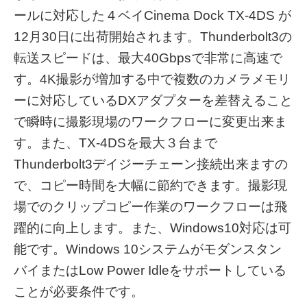
ールに対応した４ベイCinema Dock TX-4DS が
12月30日に出荷開始されます。Thunderbolt3の
転送スピードは、最大40Gbpsで非常に高速で
す。4K撮影が増加する中で複数のカメラメモリ
ーに対応しているDXアダプターを差替えること
で瞬時に撮影現場のワークフローに変更出来ま
す。また、TX-4DSを最大３台まで
Thunderbolt3デイジーチェーン接続出来ますの
で、コピー
時間を大幅に節約できます。撮影現
場でのクリップコピー作業のワークフローは飛
躍的に向上します。また、Windows10対応は可
能です。Windows 10システムがモダンスタン
バイまたはLow Power Idleをサポートしている
ことが必要条件です。